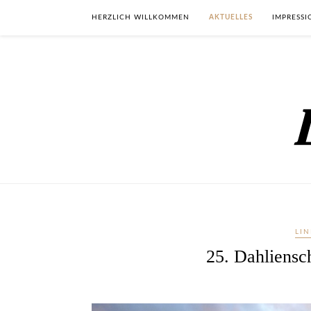
HERZLICH WILLKOMMEN
AKTUELLES
IMPRESS
LI
25. Dahliensc