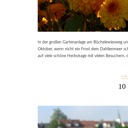
In der großen Gartenanlage am Büchelewiesweg unter
Oktober, wenn nicht ein Frost dem Dahlienmeer sch
auf viele schöne Herbsttage mit vielen Besuchern, 
LI
10