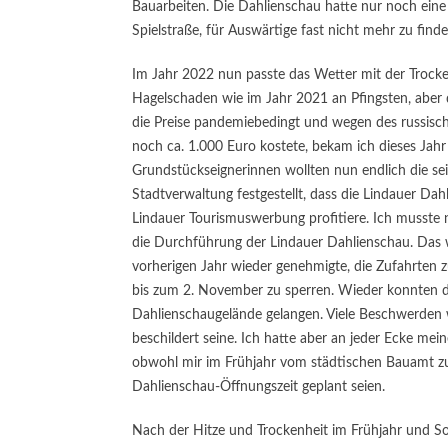
Bauarbeiten. Die Dahlienschau hatte nur noch eine
Spielstraße, für Auswärtige fast nicht mehr zu finde
Im Jahr 2022 nun passte das Wetter mit der Trocke
Hagelschaden wie im Jahr 2021 an Pfingsten, aber 
die Preise pandemiebedingt und wegen des russisch
noch ca. 1.000 Euro kostete, bekam ich dieses Jahr
Grundstückseignerinnen wollten nun endlich die se
Stadtverwaltung festgestellt, dass die Lindauer Da
Lindauer Tourismuswerbung profitiere. Ich musste
die Durchführung der Lindauer Dahlienschau. Das 
vorherigen Jahr wieder genehmigte, die Zufahrten
bis zum 2. November zu sperren. Wieder konnten d
Dahlienschaugelände gelangen. Viele Beschwerden 
beschildert seine. Ich hatte aber an jeder Ecke mein
obwohl mir im Frühjahr vom städtischen Bauamt z
Dahlienschau-Öffnungszeit geplant seien.
Nach der Hitze und Trockenheit im Frühjahr und So