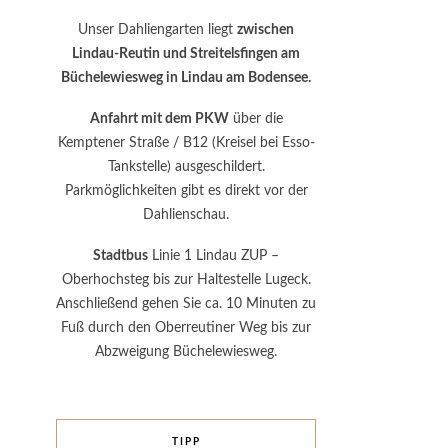
Unser Dahliengarten liegt
zwischen
Lindau-Reutin und Streitelsfingen am
Büchelewiesweg in Lindau am Bodensee.
Anfahrt mit dem PKW
über die
Kemptener Straße / B12 (Kreisel bei Esso-
Tankstelle) ausgeschildert.
Parkmöglichkeiten gibt es direkt vor der
Dahlienschau.
Stadtbus
Linie 1 Lindau ZUP –
Oberhochsteg bis zur Haltestelle Lugeck.
Anschließend gehen Sie ca. 10 Minuten zu
Fuß durch den Oberreutiner Weg bis zur
Abzweigung Büchelewiesweg.
TIPP