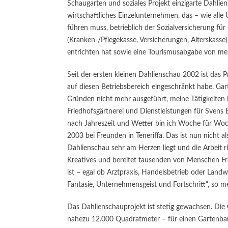
Schaugarten und soziales Projekt einzigarte Dahlien
wirtschaftliches Einzelunternehmen, das – wie al
führen muss, betrieblich der Sozialversicherung für
(Kranken-/Pflegekasse, Versicherungen, Alterskass
entrichten hat sowie eine Tourismusabgabe von meh
Seit der ersten kleinen Dahlienschau 2002 ist das 
auf diesen Betriebsbereich eingeschränkt habe. Gar
Gründen nicht mehr ausgeführt, meine Tätigkeiten i
Friedhofsgärtnerei und Dienstleistungen für Svens 
nach Jahreszeit und Wetter bin ich Woche für Woch
2003 bei Freunden in Teneriffa. Das ist nun nicht 
Dahlienschau sehr am Herzen liegt und die Arbeit ri
Kreatives und bereitet tausenden von Menschen Fr
ist – egal ob Arztpraxis, Handelsbetrieb oder Landwi
Fantasie, Unternehmensgeist und Fortschritt“, so me
Das Dahlienschauprojekt ist stetig gewachsen. Die
nahezu 12.000 Quadratmeter – für einen Gartenba