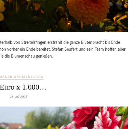
halb von Streitelsfingen erstrahlt die ganze Blütenpracht bis Ende
on vorher ein Ende bereitet. Stefan Seufert und sein Team hoffen aber
die die Blumenschau genießen.
NDAUER DAHLIENSCHAU
 Euro x 1.000…
28. Juli 2023