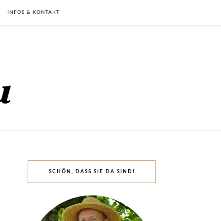
INFOS & KONTAKT
SCHÖN, DASS SIE DA SIND!