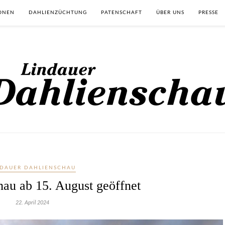
IONEN
DAHLIENZÜCHTUNG
PATENSCHAFT
ÜBER UNS
PRESSE
NDAUER DAHLIENSCHAU
hau ab 15. August geöffnet
22. April 2024