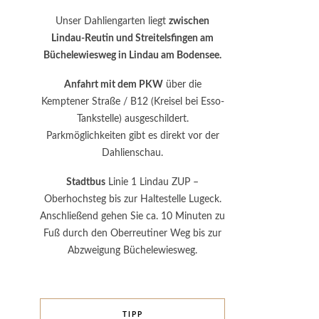
Unser Dahliengarten liegt
zwischen
Lindau-Reutin und Streitelsfingen am
Büchelewiesweg in Lindau am Bodensee.
Anfahrt mit dem PKW
über die
Kemptener Straße / B12 (Kreisel bei Esso-
Tankstelle) ausgeschildert.
Parkmöglichkeiten gibt es direkt vor der
Dahlienschau.
Stadtbus
Linie 1 Lindau ZUP –
Oberhochsteg bis zur Haltestelle Lugeck.
Anschließend gehen Sie ca. 10 Minuten zu
Fuß durch den Oberreutiner Weg bis zur
Abzweigung Büchelewiesweg.
TIPP