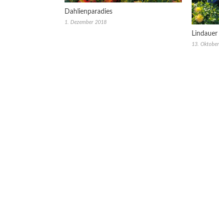
Dahlienparadies
1. Dezember 2018
Lindauer
13. Oktobe