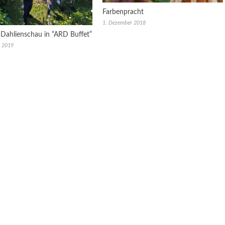
Farbenpracht
1. Dezember 2018
 Dahlienschau in “ARD Buffet”
r 2019