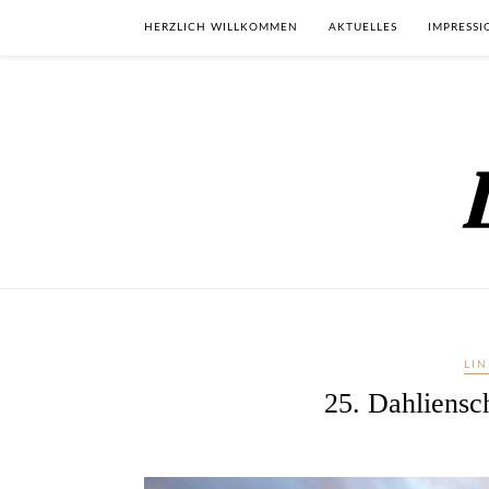
HERZLICH WILLKOMMEN
AKTUELLES
IMPRESS
LI
25. Dahliensc