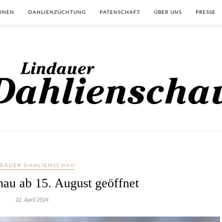
IONEN
DAHLIENZÜCHTUNG
PATENSCHAFT
ÜBER UNS
PRESSE
NDAUER DAHLIENSCHAU
hau ab 15. August geöffnet
22. April 2024